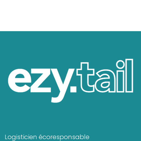
Logisticien écoresponsable